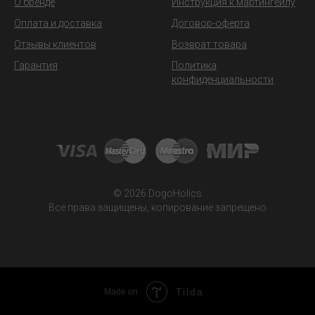
О бренде
Инструкция к мартингейлу
Оплата и доставка
Договор-оферта
Отзывы клиентов
Возврат товара
Гарантия
Политика
конфиденциальности
© 2026 DogoHolics
Все права защищены, копирование запрещено
Tilda
Made on