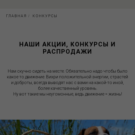
ГЛАВНАЯ
/
КОНКУРСЫ
НАШИ АКЦИИ, К
ОНКУРСЫ И
РАСПРОДАЖИ
Нам скучно сидеть на месте. Обязательно надо чтобы было
какое то движение. Вихри положительной энергии, страстей
и доброты, всегда выводят нас с вами на какой-то иной,
более качественный уровень.
Ну вот такие мы неугомонные, ведь движение = жизнь!