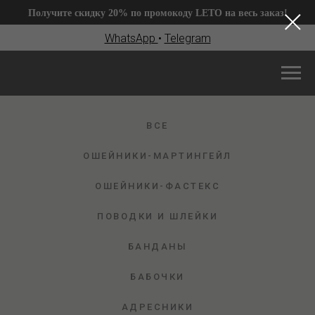
Получите скидку 20% по промокоду LETO на весь заказ!
WhatsApp
•
Telegram
ВСЕ
ОШЕЙНИКИ-МАРТИНГЕЙЛ
ОШЕЙНИКИ-ФАСТЕКС
ПОВОДКИ И ШЛЕЙКИ
БАНДАНЫ
БАБОЧКИ
АДРЕСНИКИ