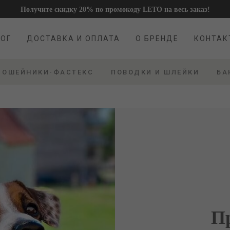
Получите скидку 20% по промокоду LETO на весь заказ!
ОГ
ДОСТАВКА И ОПЛАТА
О БРЕНДЕ
КОНТАК
ОГ
ДОСТАВКА И ОПЛАТА
О БРЕНДЕ
КОНТАК
ОШЕЙНИКИ-ФАСТЕКС
ПОВОДКИ И ШЛЕЙКИ
БА
П