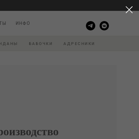
ТЫ
ИНФО
ТЫ
ИНФО
НДАНЫ
БАБОЧКИ
АДРЕСНИКИ
роизводство