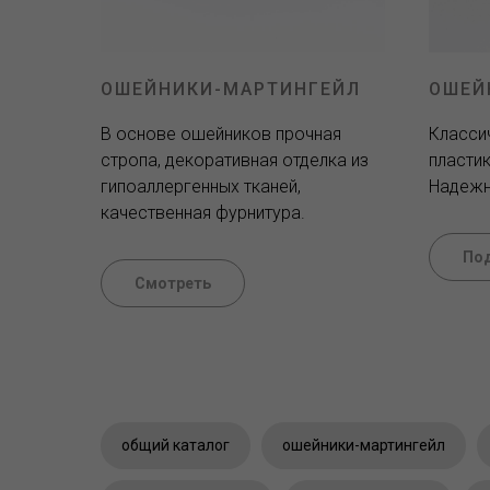
ОШЕЙНИКИ-МАРТИНГЕЙЛ
ОШЕЙ
В основе ошейников прочная
Класси
стропа, декоративная отделка из
пласти
гипоаллергенных тканей,
Надежн
качественная фурнитура.
По
Смотреть
общий каталог
ошейники-мартингейл