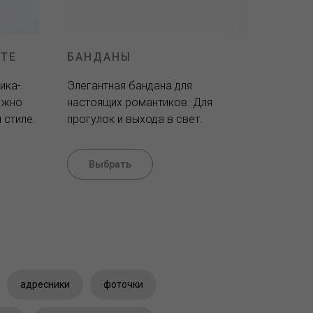
ТЕ
БАНДАНЫ
ика-
Элегантная бандана для
ожно
настоящих романтиков. Для
 стиле.
прогулок и выхода в свет.
Выбрать
адресники
фоточки