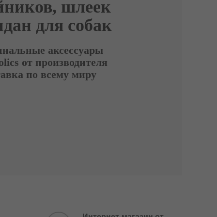
ников, шлеек
ндан для собак
нальные аксессуары
lics от производителя
авка по всему миру
Интернет-магазин от