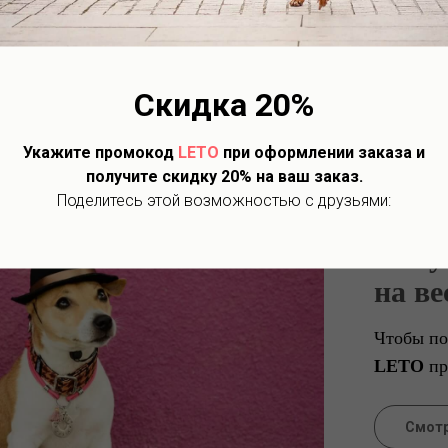
Скидка 20%
Укажите промокод
LETO
при оформлении заказа и
получите скидку 20% на ваш заказ.
Поделитесь этой возможностью с друзьями:
Полу
на ве
Чтобы по
LETO
пр
Смотр