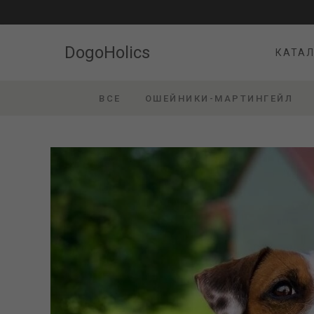
DogoHolics
КАТАЛ
DogoHolics
КАТАЛ
ВСЕ
ОШЕЙНИКИ-МАРТИНГЕЙЛ