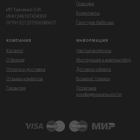
Поводки
ИП Ткаченко О.И.
Комплекты
ИНН 246107434309
Галстуки-бабочки
ОГРН 321237500280657
КОМПАНИЯ
ИНФОРМАЦИЯ
Каталог
Частые вопросы
О бренде
Инструкция к мартингейлу
Оплата и доставка
Договор-оферта
Отзывы клиентов
Возврат товара
Гарантия
Политика
конфиденциальности