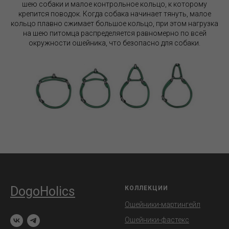
шею собаки и малое контрольное кольцо, к которому
крепится поводок. Когда собака начинает тянуть, малое
кольцо плавно сжимает большое кольцо, при этом нагрузка
на шею питомца распределяется равномерно по всей
окружности ошейника, что безопасно для собаки.
DogoHolics
КОЛЛЕКЦИИ
Ошейники-мартингейл
Ошейники-фастекс