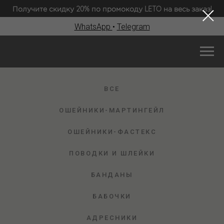
Получите скидку 20% по промокоду LETO на весь заказ!
WhatsApp
•
Telegram
ВСЕ
ОШЕЙНИКИ-МАРТИНГЕЙЛ
ОШЕЙНИКИ-ФАСТЕКС
ПОВОДКИ И ШЛЕЙКИ
БАНДАНЫ
БАБОЧКИ
АДРЕСНИКИ