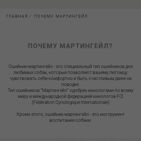
ГЛАВНАЯ
/
ПОЧЕМУ МАРТИНГЕЙЛ
ПОЧЕМУ МАРТИНГЕЙЛ?
Ошейник-мартингейл - это специальный тип ошейников для
любимых собак, которые позволяют вашему питомцу
чувствовать себя комфортно и быть счастливым даже на
поводке.
Тип ошейников "Мартингейл" одобрен кинологами по всему
миру и международной федерацией кинологов FCI
(Fédération Cynologique Internationale)
Кроме этого, ошейник-мартингейл - это инструмент
воспитания собаки.