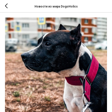
Новости из мира DogoHolics