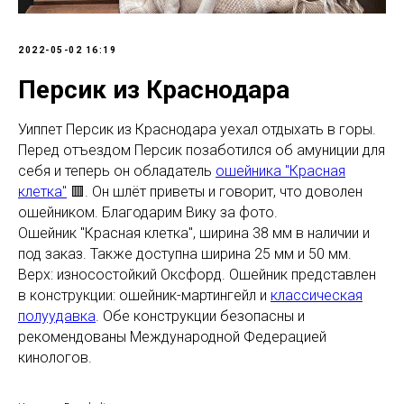
2022-05-02 16:19
Персик из Краснодара
Уиппет Персик из Краснодара уехал отдыхать в горы.
Перед отъездом Персик позаботился об амуниции для
себя и теперь он обладатель
ошейника "Красная
клетка"
🟥. Он шлёт приветы и говорит, что доволен
ошейником. Благодарим Вику за фото.
Ошейник "Красная клетка", ширина 38 мм в наличии и
под заказ. Также доступна ширина 25 мм и 50 мм.
Верх: износостойкий Оксфорд. Ошейник представлен
в конструкции: ошейник-мартингейл и
классическая
полуудавка
. Обе конструкции безопасны и
рекомендованы Международной Федерацией
кинологов.