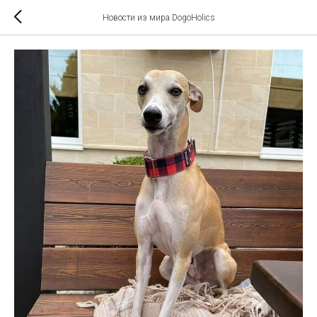
Новости из мира DogoHolics