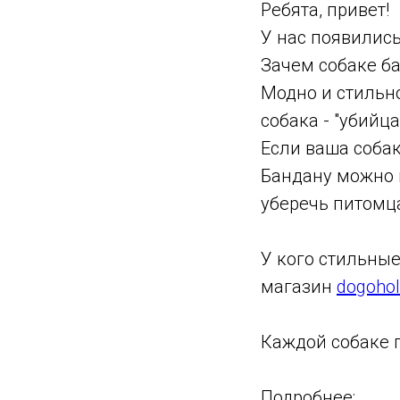
Ребята, привет!
У нас появилис
Зачем собаке б
Модно и стильно
собака - "убийца
Если ваша собак
Бандану можно 
уберечь питомца
У кого стильные
магазин
dogohol
Каждой собаке 
Подробнее: