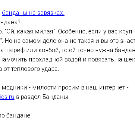
ь
банданы на завязках.
андана?
. "Ой, какая милая". Особенно, если у вас круп
". Но на самом деле она не такая и вы это знает
а шериф или ковбой, то ей точно нужна бандан
намочить прохладной водой и повязать на шею
 от теплового удара.
 модники - милости просим в наш интернет -
ics.ru
в раздел Банданы.
по бандане!