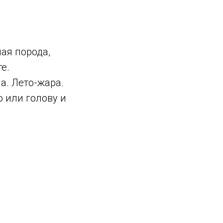
ная порода,
е.
а. Лето-жара.
 или голову и