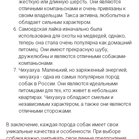
жесткую или длинную шерсть. Они являются
отличными компаньонами и очень привязаны к
своим владельцам. Такса активна, любопытна и
обладает сильным характером.
Самоедская лайка изначально была
использована для охоты на медведей, однако,
теперь она стала очень популярна как домашний
питомец. Они имеют прекрасную шубу,
дружелюбны и являются отличными собаками-
компаньонами.
Чихуахуа. Маленький, но заряженный энергией,
чихуахуа - одна из самых популярных пород
собак в России. Они являются идеальными
питомцами для тех, кто живет в небольших
квартирах. Чихуахуа обладают смелым и
независимым характером, а также они являются
отличными сторожами.
В заключение, каждая порода собак имеет свои
уникальные качества и особенности. При выборе
собаки важно учитывать свои личные предпочтения,