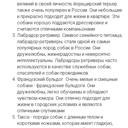
великий в своей личности, йоркширский терьер
также очень популярен в России. Они небольшие
и прекрасно подходят для жизни в квартире. Эти
собаки хорошо поддаются дрессировке и
считаются отличными компаньонами.
Лабрадор-ретривер. Символ семейного питомца,
лабрадор-ретриверы, стали одной из самых
популярных пород собак в России. Они
дружелюбны, жизнерадостны и невероятно
интеллектуальны. Лабрадоры ретриверы часто
используются в качестве служебных собак,
спасателей и собак-проводников.
Французский бульдог. Очень милые и смешные
собаки - французские бульдоги. Они
дружелюбны, легко обучаемы и обладают
чувством юмора. Они отлично подходят для
жизни в городских условиях и являются
отличными спутниками.
Такса - порода собак с длинным телом и
короткими ножками, которая имеет гладкую,