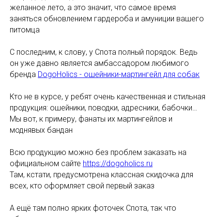
желанное лето, а это значит, что самое время
заняться обновлением гардероба и амуниции вашего
питомца
С последним, к слову, у Спота полный порядок. Ведь
он уже давно является амбассадором любимого
бренда
DogoHolics - ошейники-мартингейл для собак
Кто не в курсе, у ребят очень качественная и стильная
продукция: ошейники, поводки, адресники, бабочки…
Мы вот, к примеру, фанаты их мартингейлов и
моднявых бандан
Всю продукцию можно без проблем заказать на
официальном сайте
https://dogoholics.ru
Там, кстати, предусмотрена классная скидочка для
всех, кто оформляет свой первый заказ
А ещё там полно ярких фоточек Спота, так что