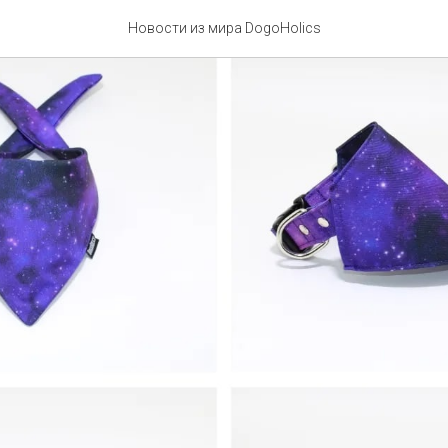
Новости из мира DogoHolics