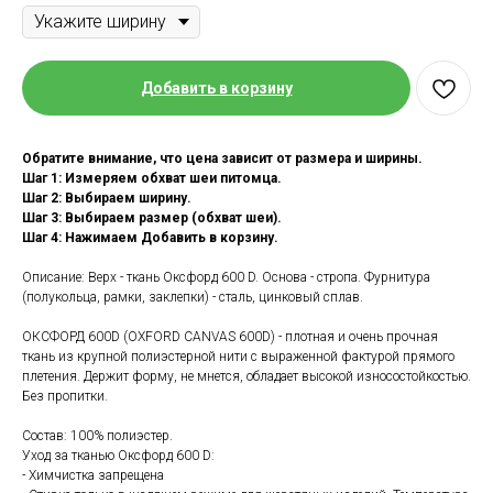
Добавить в корзину
Обратите внимание, что цена зависит от размера и ширины.
Шаг 1: Измеряем обхват шеи питомца.
Шаг 2: Выбираем ширину.
Шаг 3: Выбираем размер (обхват шеи).
Шаг 4: Нажимаем Добавить в корзину.
Описание: Верх - ткань Оксфорд 600 D. Основа - стропа. Фурнитура
(полукольца, рамки, заклепки) - сталь, цинковый сплав.
ОКСФОРД 600D (OXFORD CANVAS 600D) - плотная и очень прочная
ткань из крупной полиэстерной нити с выраженной фактурой прямого
плетения. Держит форму, не мнется, обладает высокой износостойкостью.
Без пропитки.
Состав: 100% полиэстер.
Уход за тканью Оксфорд 600 D:
- Химчистка запрещена