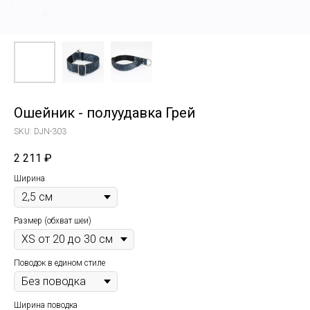
Ошейник - полуудавка Грей
SKU:
DJN-303
2 211
₽
Ширина
Размер (обхват шеи)
Поводок в едином стиле
Ширина поводка