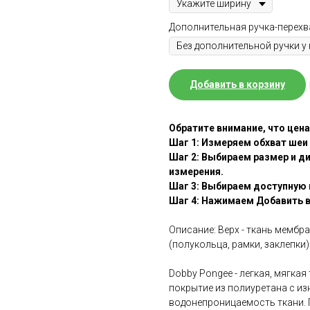
Дополнительная ручка-перехв
Добавить в корзину
Обратите внимание, что цена
Шаг 1: Измеряем обхват шеи
Шаг 2: Выбираем размер и д
измерения.
Шаг 3: Выбираем доступную 
Шаг 4: Нажимаем Добавить в
Описание: Верх - ткань мембра
(полукольца, рамки, заклепки)
Dobby Pongee - легкая, мягка
покрытие из полиуретана с и
водонепроницаемость ткани. 