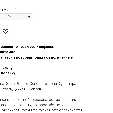
ат у карабина
 зависит от размера и ширины.
 питомца.
иапазон в который попадают полученные
ширину.
 корзину.
на Dobby Pongee. Основа - стропа. Фурнитура
 - сталь, цинковый сплав.
я ткань, с приятной шероховатостью. Ткань имеет
знаночной стороны, которое обеспечивает
Поверхность ткани фактурная, что обозначается