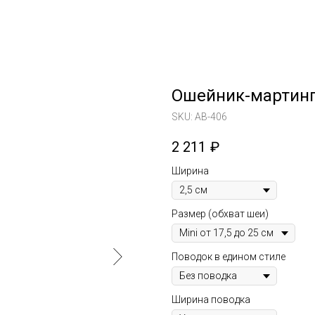
Ошейник-мартинг
SKU:
AB-406
2 211
₽
Ширина
Размер (обхват шеи)
Поводок в едином стиле
Ширина поводка