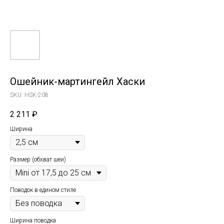
Ошейник-мартингейл Хаски
SKU:
HSK-208
2 211
₽
Ширина
Размер (обхват шеи)
Поводок в едином стиле
Ширина поводка