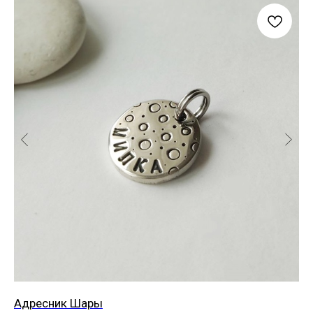
Адресник Шары
Ад