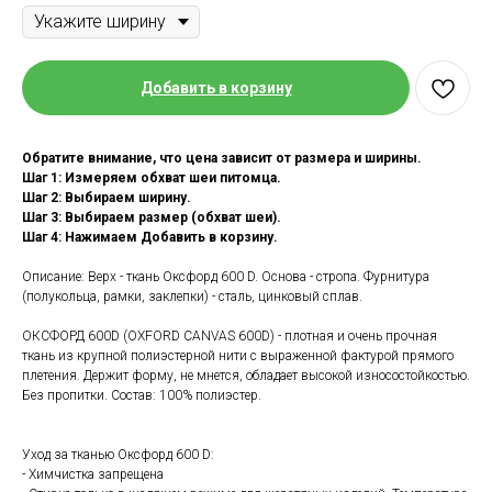
Добавить в корзину
Обратите внимание, что цена зависит от размера и ширины.
Шаг 1: Измеряем обхват шеи питомца.
Шаг 2: Выбираем ширину.
Шаг 3: Выбираем размер (обхват шеи).
Шаг 4: Нажимаем Добавить в корзину.
Описание: Верх - ткань Оксфорд 600 D. Основа - стропа. Фурнитура
(полукольца, рамки, заклепки) - сталь, цинковый сплав.
ОКСФОРД 600D (OXFORD CANVAS 600D) - плотная и очень прочная
ткань из крупной полиэстерной нити с выраженной фактурой прямого
плетения. Держит форму, не мнется, обладает высокой износостойкостью.
Без пропитки. Состав: 100% полиэстер.
Уход за тканью Оксфорд 600 D:
- Химчистка запрещена