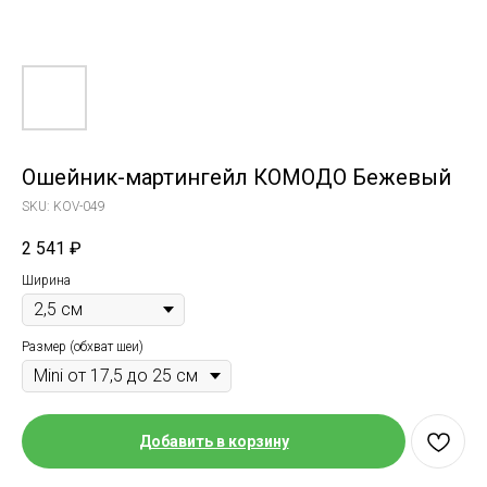
Ошейник-мартингейл КОМОДО Бежевый
SKU:
KOV-049
2 541
₽
Ширина
Размер (обхват шеи)
Добавить в корзину