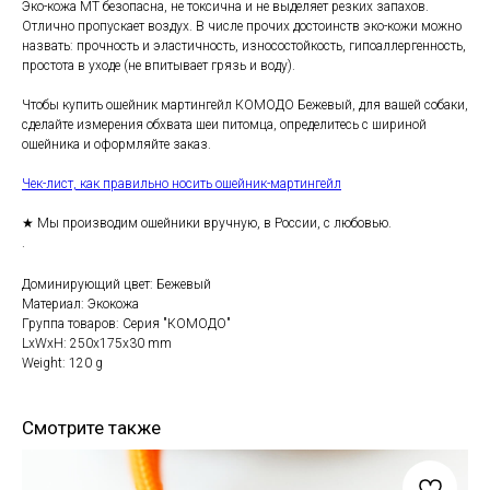
Эко-кожа MT безопасна, не токсична и не выделяет резких запахов.
Отлично пропускает воздух. В числе прочих достоинств эко-кожи можно
назвать: прочность и эластичность, износостойкость, гипоаллергенность,
простота в уходе (не впитывает грязь и воду).
Чтобы купить ошейник мартингейл КОМОДО Бежевый, для вашей собаки,
сделайте измерения обхвата шеи питомца, определитесь с шириной
ошейника и оформляйте заказ.
Чек-лист, как правильно носить ошейник-мартингейл
★ Мы производим ошейники вручную, в России, с любовью.
.
Доминирующий цвет: Бежевый
Материал: Экокожа
Группа товаров: Серия "КОМОДО"
LxWxH: 250x175x30 mm
Weight: 120 g
Смотрите также