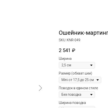
Ошейник-мартинг
SKU:
KNR-049
2 541
₽
Ширина
Размер (обхват шеи)
Поводок в едином стиле
Ширина поводка