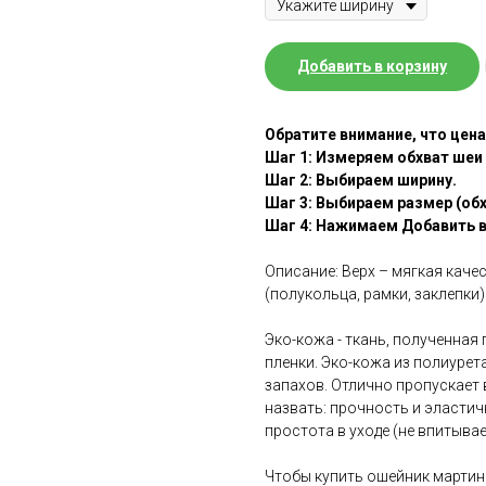
Добавить в корзину
Обратите внимание, что цена
Шаг 1: Измеряем обхват шеи
Шаг 2: Выбираем ширину.
Шаг 3: Выбираем размер (обх
Шаг 4: Нажимаем Добавить в
Описание: Верх – мягкая каче
(полукольца, рамки, заклепки)
Эко-кожа - ткань, полученная
пленки. Эко-кожа из полиурета
запахов. Отлично пропускает 
назвать: прочность и эластич
простота в уходе (не впитывает
Чтобы купить ошейник мартинг