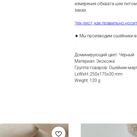
измерения обхвата шеи питом
заказ.
Чек-лист, как правильно носи
★ Мы производим ошейники вр
.
Доминирующий цвет: Черный
Материал: Экокожа
Группа товаров: Ошейник-мар
LxWxH: 250x175x30 mm
Weight: 120 g