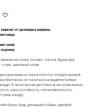
 зависит от размера и ширины.
 питомца.
ват шеи).
 корзину.
ственная эко кожа. Основа - стропа. Фурнитура
 - сталь, цинковый сплав.
 при нанесении на тканое полотно полиуретановой
на безопасна, не токсична и не выделяет резких
воздух. В числе прочих достоинств эко-кожи можно
ность, износостойкость, гипоаллергенность,
 грязь и воду).
ейл Кроко Нуар, для вашей собаки, сделайте