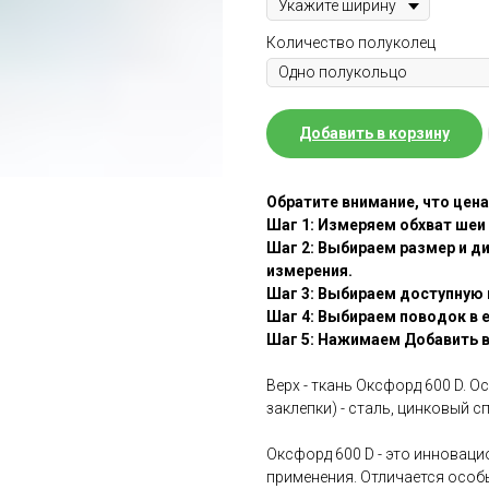
Количество полуколец
Добавить в корзину
Обратите внимание, что цена
Шаг 1: Измеряем обхват шеи
Шаг 2: Выбираем размер и д
измерения.
Шаг 3: Выбираем доступную 
Шаг 4: Выбираем поводок в 
Шаг 5: Нажимаем Добавить в
Верх - ткань Оксфорд 600 D. О
заклепки) - сталь, цинковый с
Оксфорд 600 D - это инновац
применения. Отличается осо