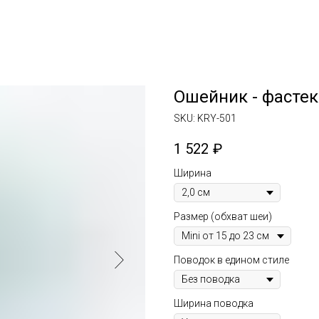
Ошейник - фастек
SKU:
KRY-501
1 522
₽
Ширина
Размер (обхват шеи)
Поводок в едином стиле
Ширина поводка