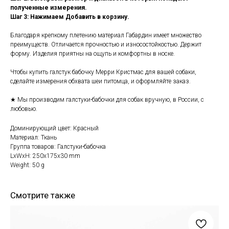
полученные измерения.
Шаг 3: Нажимаем Добавить в корзину.
Благодаря крепкому плетению материал Габардин имеет множество
преимуществ. Отличается прочностью и износостойкостью. Держит
форму. Изделия приятны на ощупь и комфортны в носке.
Чтобы купить галстук бабочку Мерри Кристмас для вашей собаки,
сделайте измерения обхвата шеи питомца, и оформляйте заказ.
★ Мы производим галстуки-бабочки для собак вручную, в России, с
любовью.
Доминирующий цвет: Красный
Материал: Ткань
Группа товаров: Галстуки-бабочка
LxWxH: 250x175x30 mm
Weight: 50 g
Смотрите также