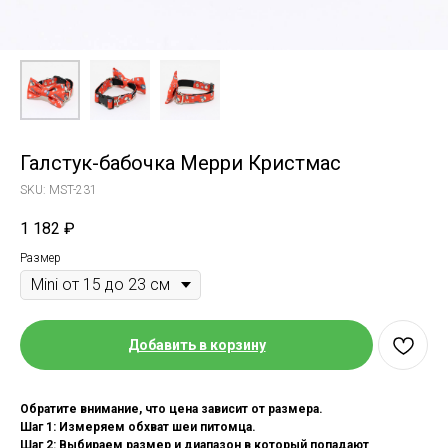
Галстук-бабочка Мерри Кристмас
SKU:
MST-231
1 182
₽
Размер
Добавить в корзину
Обратите внимание, что цена зависит от размера.
Шаг 1: Измеряем обхват шеи питомца.
Шаг 2: Выбираем размер и диапазон в который попадают