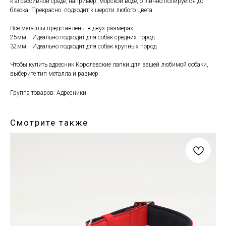
к агрессивной среде, например, морской воде, отлично полируется до
блеска. Прекрасно подходит к шерсти любого цвета.
Все металлы представлены в двух размерах:
25мм Идеально подходит для собак средних пород
32мм Идеально подходит для собак крупных пород
Чтобы купить адресник Королевские лапки для вашей любимой собаки,
выберите тип металла и размер.
Группа товаров: Адресники
Смотрите также