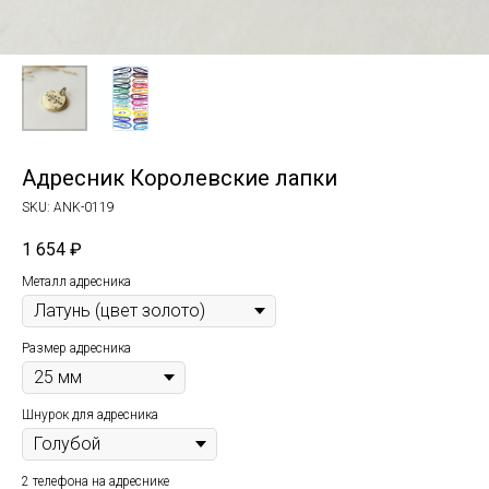
Адресник Королевские лапки
SKU:
ANK-0119
1 654
₽
Металл адресника
Размер адресника
Шнурок для адресника
2 телефона на адреснике