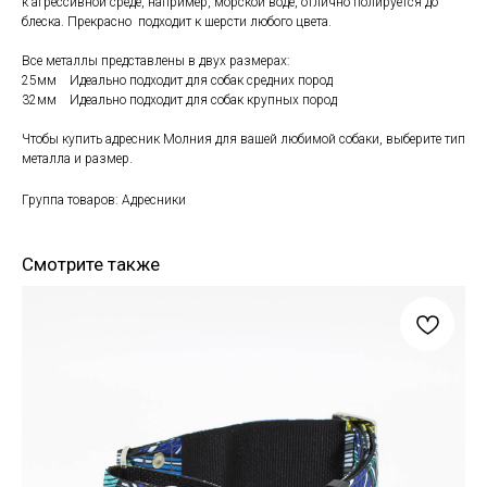
к агрессивной среде, например, морской воде, отлично полируется до
блеска. Прекрасно подходит к шерсти любого цвета.
Все металлы представлены в двух размерах:
25мм Идеально подходит для собак средних пород
32мм Идеально подходит для собак крупных пород
Чтобы купить адресник Молния для вашей любимой собаки, выберите тип
металла и размер.
Группа товаров: Адресники
Смотрите также