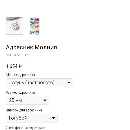
Адресник Молния
SKU:
AML-3125
1 654
₽
Металл адресника
Размер адресника
Шнурок для адресника
2 телефона на адреснике